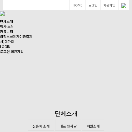
HOME
로그인
회원가입
단체소개
행사·소식
커뮤니티
의정부국제가야금축제
사)예가회
LOGIN
로그인
회원가입
단체소개
진흥회 소개
대표 인사말
회원소개