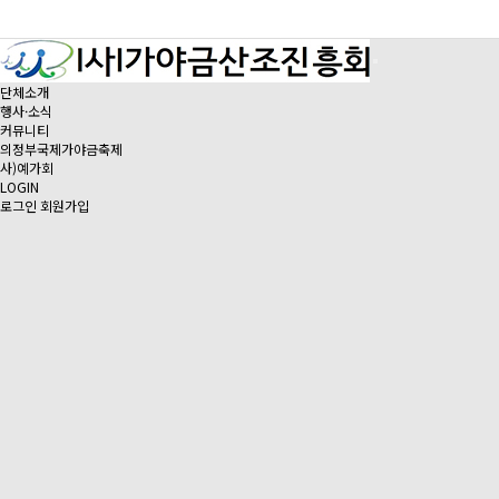
단체소개
행사·소식
커뮤니티
의정부국제가야금축제
사)예가회
LOGIN
로그인
회원가입