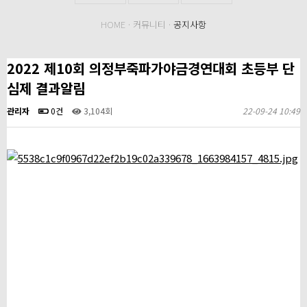
HOME · 커뮤니티 ·
공지사항
2022 제10회 의정부죽파가야금경연대회 초등부 단
심제 결과알림
관리자
0건
3,104회
22-09-24 10:49