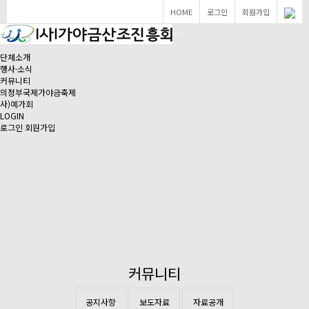
HOME
로그인
회원가입
단체소개
행사·소식
커뮤니티
의정부국제가야금축제
사)예가회
LOGIN
로그인
회원가입
커뮤니티
공지사항
보도자료
자료공개