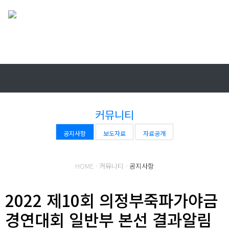
HOME
로그인
회원가입
커뮤니티
공지사항
보도자료
자료공개
HOME · 커뮤니티 ·
공지사항
2022 제10회 의정부죽파가야금
경연대회 일반부 본선 결과알림